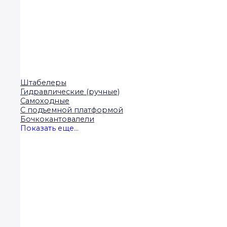
Штабелеры
Гидравлические (ручные)
Самоходные
С подъемной платформой
Бочкокантовалели
Показать еще...