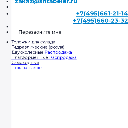
zakaz@shtabeler.ru
+7(495)661-21-14
+7(495)660-23-32
Перезвоните мне
Тележки для склада
Гидравлические (рохля)
Двухколесные
Платформенные
Самоходные
Показать еще...