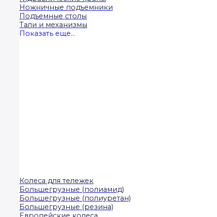
Ножничные подъемники
Подъемные столы
Тали и механизмы
Показать еще...
Колеса для тележек
Большегрузные (полиамид)
Большегрузные (полиуретан)
Большегрузные (резина)
Европейские колеса