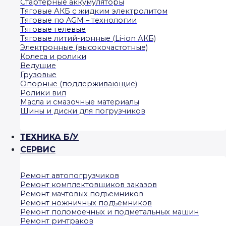
Стартерные аккумуляторы
Тяговые АКБ с жидким электролитом
Тяговые по AGM – технологии
Тяговые гелевые
Тяговые литий-ионные (Li-ion АКБ)
Электронные (высокочастотные)
Колеса и ролики
Ведущие
Грузовые
Опорные (поддерживающие)
Ролики вил
Масла и смазочные материалы
Шины и диски для погрузчиков
ТЕХНИКА Б/У
СЕРВИС
Ремонт автопогрузчиков
Ремонт комплектовщиков заказов
Ремонт мачтовых подъемников
Ремонт ножничных подъемников
Ремонт поломоечных и подметальных машин
Ремонт ричтраков