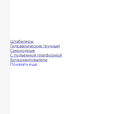
Штабелеры
Гидравлические (ручные)
Самоходные
С подъемной платформой
Бочкокантовалели
Показать еще...