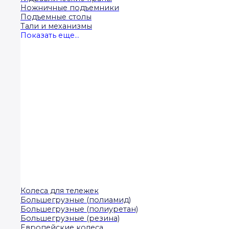
Ножничные подъемники
Подъемные столы
Тали и механизмы
Показать еще...
Колеса для тележек
Большегрузные (полиамид)
Большегрузные (полиуретан)
Большегрузные (резина)
Европейские колеса