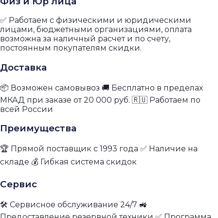
Физ и Юр лица
✅ Работаем с физическими и юридическими
лицами, бюджетными организациями, оплата
возможна за наличный расчет и по счету,
постоянным покупателям скидки.
Доставка
📦 Возможен самовывоз 🚚 Бесплатно в пределах
МКАД при заказе от 20 000 руб. 🇷🇺 Работаем по
всей России
Преимущества
🏆 Прямой поставщик с 1993 года ✅ Наличие на
складе 💰 Гибкая система скидок
Сервис
🛠 Сервисное обслуживание 24/7 🚜
Предоставление резервной техники ✅ Программа