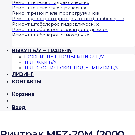
Ремонт тележек гидравлических
Ремонт тележек электрических
Ремонт ремонт электропогрузчиков
Ремонт узкопроходных (высотных) штабелеров
Ремонт штабелеров гидравлических
Ремонт штабелеров с электроподъемом
Ремонт штабелеров самоходных
ВЫКУП Б/У – TRADE-IN
НОЖНИЧНЫЕ ПОДЪЕМНИКИ Б/У
ТЕЛЕЖКИ Б/У
ТЕЛЕСКОПИЧЕСКИЕ ПОДЪЕМНИКИ Б/У
ЛИЗИНГ
КОНТАКТЫ
Корзина
Вход
Ричтрак MFZ-20M (2000