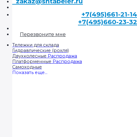
zakaz@shtabeler.ru
+7(495)661-21-14
+7(495)660-23-32
Перезвоните мне
Тележки для склада
Гидравлические (рохля)
Двухколесные
Платформенные
Самоходные
Показать еще...