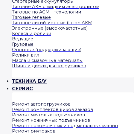
Стартерные аккумуляторы
Тяговые АКБ с жидким электролитом
Тяговые по AGM – технологии
Тяговые гелевые
Тяговые литий-ионные (Li-ion АКБ)
Электронные (высокочастотные)
Колеса и ролики
Ведущие
Грузовые
Опорные (поддерживающие)
Ролики вил
Масла и смазочные материалы
Шины и диски для погрузчиков
ТЕХНИКА Б/У
СЕРВИС
Ремонт автопогрузчиков
Ремонт комплектовщиков заказов
Ремонт мачтовых подъемников
Ремонт ножничных подъемников
Ремонт поломоечных и подметальных машин
Ремонт ричтраков