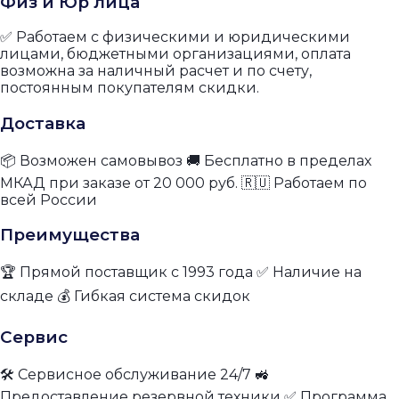
Физ и Юр лица
✅ Работаем с физическими и юридическими
лицами, бюджетными организациями, оплата
возможна за наличный расчет и по счету,
постоянным покупателям скидки.
Доставка
📦 Возможен самовывоз 🚚 Бесплатно в пределах
МКАД при заказе от 20 000 руб. 🇷🇺 Работаем по
всей России
Преимущества
🏆 Прямой поставщик с 1993 года ✅ Наличие на
складе 💰 Гибкая система скидок
Сервис
🛠 Сервисное обслуживание 24/7 🚜
Предоставление резервной техники ✅ Программа