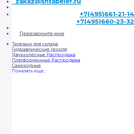
zakaz@shtabeler.ru
+7(495)661-21-14
+7(495)660-23-32
Перезвоните мне
Тележки для склада
Гидравлические (рохля)
Двухколесные
Платформенные
Самоходные
Показать еще...