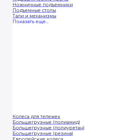
Ножничные подъемники
Подъемные столы
Тали и механизмы
Показать еще...
Колеса для тележек
Большегрузные (полиамид)
Большегрузные (полиуретан)
Большегрузные (резина)
Европейские колеса