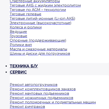
Стартерные аккумуляторы
Тяговые АКБ с жидким электролитом
Тяговые по AGM – технологии
Тяговые гелевые
Тяговые литий-ионные (Li-ion АКБ)
Электронные (высокочастотные)
Колеса и ролики
Ведущие
Грузовые
Опорные (поддерживающие)
Ролики вил
Масла и смазочные материалы
Шины и диски для погрузчиков
ТЕХНИКА Б/У
СЕРВИС
Ремонт автопогрузчиков
Ремонт комплектовщиков заказов
Ремонт мачтовых подъемников
Ремонт ножничных подъемников
Ремонт поломоечных и подметальных машин
Ремонт ричтраков