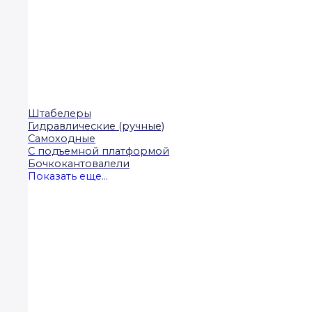
Штабелеры
Гидравлические (ручные)
Самоходные
С подъемной платформой
Бочкокантовалели
Показать еще...