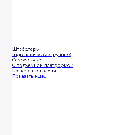
Штабелеры
Гидравлические (ручные)
Самоходные
С подъемной платформой
Бочкокантовалели
Показать еще...