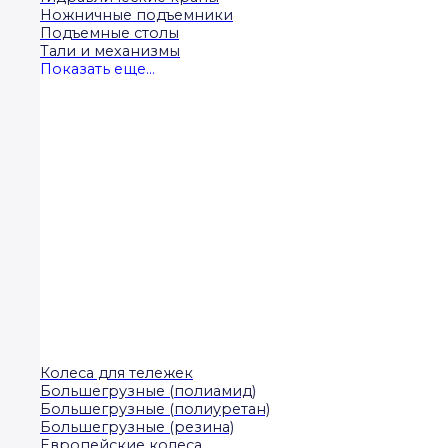
Ножничные подъемники
Подъемные столы
Тали и механизмы
Показать еще...
Колеса для тележек
Большегрузные (полиамид)
Большегрузные (полиуретан)
Большегрузные (резина)
Европейские колеса