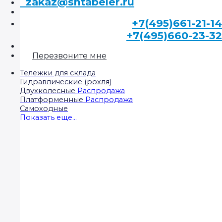
zakaz@shtabeler.ru
+7(495)661-21-14
+7(495)660-23-32
Перезвоните мне
Тележки для склада
Гидравлические (рохля)
Двухколесные
Платформенные
Самоходные
Показать еще...