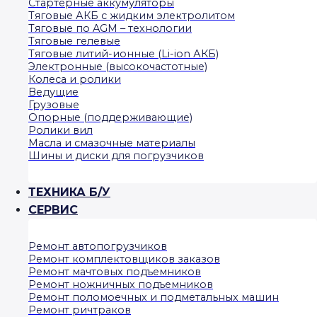
Стартерные аккумуляторы
Тяговые АКБ с жидким электролитом
Тяговые по AGM – технологии
Тяговые гелевые
Тяговые литий-ионные (Li-ion АКБ)
Электронные (высокочастотные)
Колеса и ролики
Ведущие
Грузовые
Опорные (поддерживающие)
Ролики вил
Масла и смазочные материалы
Шины и диски для погрузчиков
ТЕХНИКА Б/У
СЕРВИС
Ремонт автопогрузчиков
Ремонт комплектовщиков заказов
Ремонт мачтовых подъемников
Ремонт ножничных подъемников
Ремонт поломоечных и подметальных машин
Ремонт ричтраков