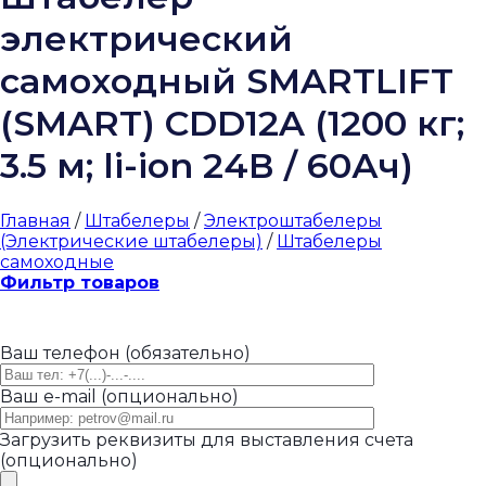
электрический
самоходный SMARTLIFT
(SMART) CDD12A (1200 кг;
3.5 м; li-ion 24В / 60Ач)
Главная
/
Штабелеры
/
Электроштабелеры
(Электрические штабелеры)
/
Штабелеры
самоходные
Фильтр товаров
Ваш телефон (обязательно)
Ваш e-mail (опционально)
Загрузить реквизиты для выставления счета
(опционально)