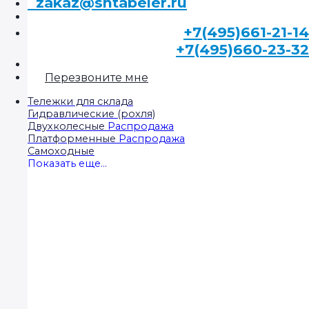
zakaz@shtabeler.ru
+7(495)661-21-14
+7(495)660-23-32
Перезвоните мне
Тележки для склада
Гидравлические (рохля)
Двухколесные
Платформенные
Самоходные
Показать еще...