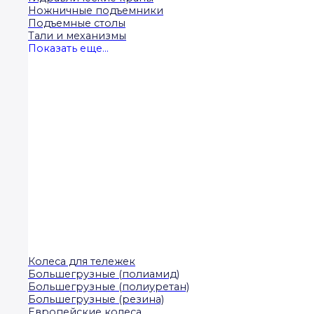
Ножничные подъемники
Подъемные столы
Тали и механизмы
Показать еще...
Колеса для тележек
Большегрузные (полиамид)
Большегрузные (полиуретан)
Большегрузные (резина)
Европейские колеса