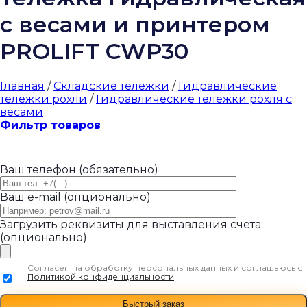
с весами и принтером
PROLIFT CWP30
Главная
/
Складские тележки
/
Гидравлические
тележки рохли
/
Гидравлические тележки рохля с
весами
Фильтр товаров
Ваш телефон (обязательно)
Ваш e-mail (опционально)
Загрузить реквизиты для выставления счета
(опционально)
Согласен на обработку персональных данных и соглашаюсь с
Политикой конфиденциальности