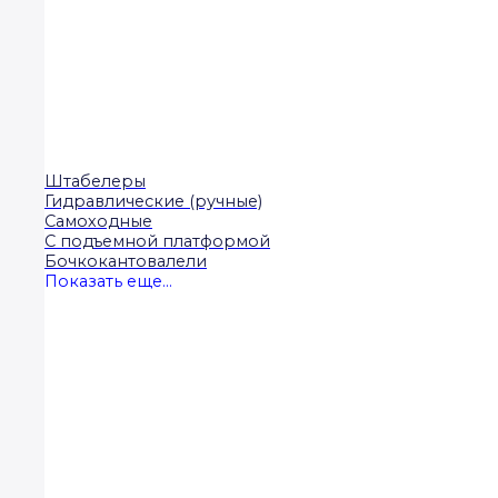
Штабелеры
Гидравлические (ручные)
Самоходные
С подъемной платформой
Бочкокантовалели
Показать еще...