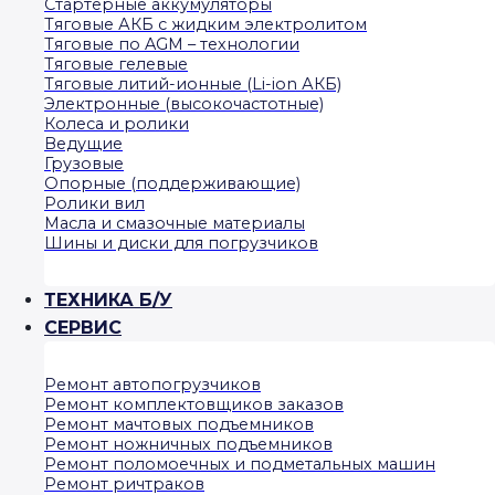
Стартерные аккумуляторы
Тяговые АКБ с жидким электролитом
Тяговые по AGM – технологии
Тяговые гелевые
Тяговые литий-ионные (Li-ion АКБ)
Электронные (высокочастотные)
Колеса и ролики
Ведущие
Грузовые
Опорные (поддерживающие)
Ролики вил
Масла и смазочные материалы
Шины и диски для погрузчиков
ТЕХНИКА Б/У
СЕРВИС
Ремонт автопогрузчиков
Ремонт комплектовщиков заказов
Ремонт мачтовых подъемников
Ремонт ножничных подъемников
Ремонт поломоечных и подметальных машин
Ремонт ричтраков